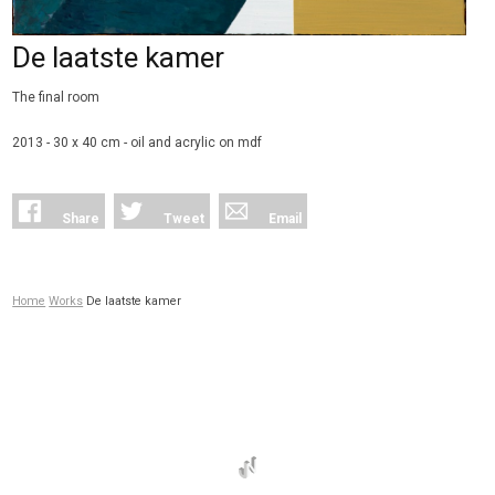
De laatste kamer
The final room
2013 - 30 x 40 cm - oil and acrylic on
mdf
Share
Tweet
Email
Home
Works
De laatste kamer